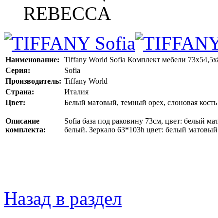
REBECCA
Наименование:
Tiffany World Sofia Комплект мебели 73x54,5x
Серия:
Sofia
Производитель:
Tiffany World
Страна:
Италия
Цвет:
Белый матовый, темный орех, слоновая кость
Описание
Sofia база под раковину 73см, цвет: белый ма
комплекта:
белый. Зеркало 63*103h цвет: белый матовый
Назад в раздел