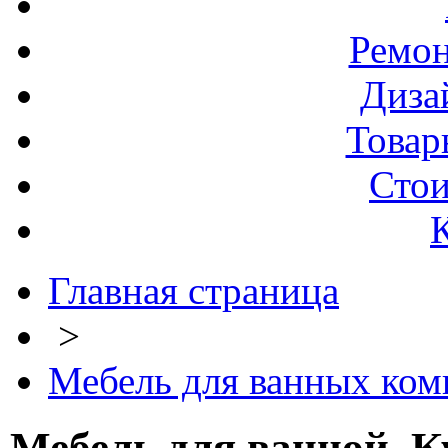
Ремо
Диза
Товар
Стои
Главная страница
>
Мебель для ванных комн
Мебель для ванной. К