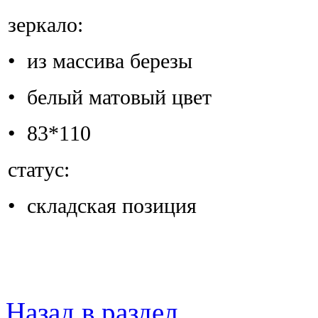
зеркало:
• из массива березы
• белый матовый цвет
• 83*110
статус:
• складская позиция
Назад в раздел