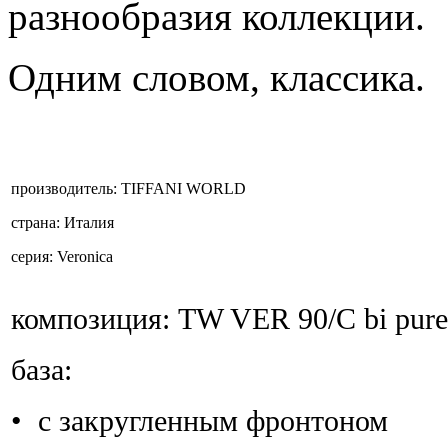
разнообразия коллекции.
Одним словом, классика.
производитель:
TIFFANI WORLD
страна:
Италия
серия:
Veronica
композиция:
TW VER 90/С bi pure
база:
• с закругленным фронтоном