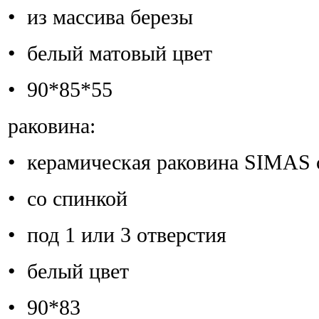
• из массива березы
• белый матовый цвет
• 90*85*55
раковина:
• керамическая раковина SIMAS 
• со спинкой
• под 1 или 3 отверстия
• белый цвет
• 90*83