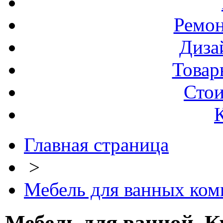
Ремо
Диза
Товар
Стои
Главная страница
>
Мебель для ванных комн
Мебель для ванной. К