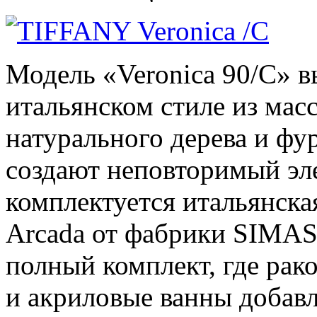
Модель «Veronica 90/C» в
итальянском стиле из мас
натурального дерева и фу
создают неповторимый эл
комплектуется итальянск
Arcada от фабрики SIMAS,
полный комплект, где рако
и акриловые ванны добав