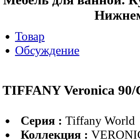
Нижнем
Товар
Обсуждение
TIFFANY Veronica 90/
Серия :
Tiffany World
Коллекция :
VERONI