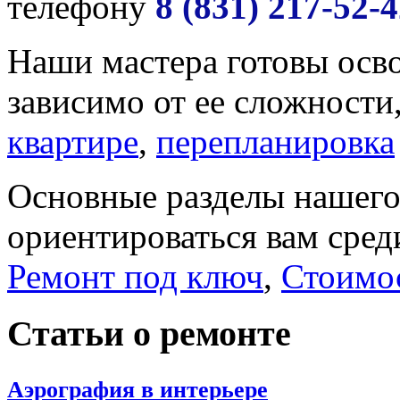
телефону
8 (831) 217-52-
Наши мастера готовы осв
зависимо от ее сложности
квартире
,
перепланировка
Основные разделы нашего 
ориентироваться вам сред
Ремонт под ключ
,
Стоимо
Статьи о ремонте
Аэрография в интерьере